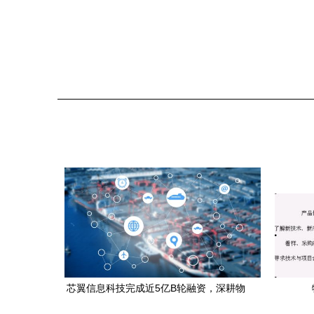
芯翼信息科技完成近5亿B轮融资，深耕物
联网SOC芯片研发创新