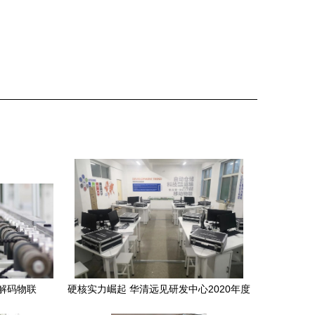
解码物联
硬核实力崛起 华清远见研发中心2020年度
物联网技术研发成果盘点