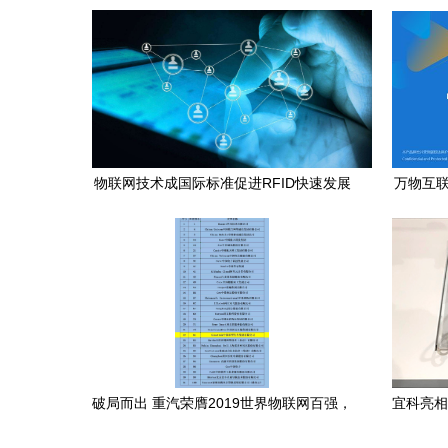
物联网技术成国际标准促进RFID快速发展
万物互联
网
破局而出 重汽荣膺2019世界物联网百强，
宜科亮相
彰显中国智造新力量
联网技术