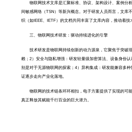
物联网技术文库是汇聚标准、协议、架构设计、案例分析及前
间敏感网络（TSN）等新兴概念。对于研发人员而言，文库不
织（如IEEE、IETF）的文档共同丰富了文库内容，推动着
三、物联网技术研发：驱动持续进化的引擎
技术研发是物联网持续创新的动力源泉，它聚焦于突破现
赖；2）安全与隐私增强：研发轻量级加密算法、设备身份认
别是对于无源物联网的探索；4）异构集成：研发能兼容多
证逐步走向产业化落地。
物联网的技术链条环环相扣，电子方案提供了实现的可能
真正释放其赋能千行百业的巨大潜力。