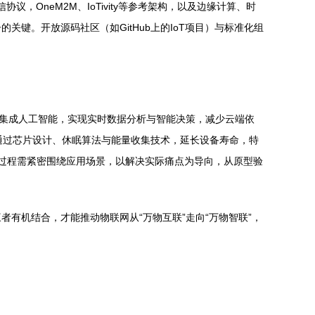
OneM2M、IoTivity等参考架构，以及边缘计算、时
键。开放源码社区（如GitHub上的IoT项目）与标准化组
侧集成人工智能，实现实时数据分析与智能决策，减少云端依
通过芯片设计、休眠算法与能量收集技术，延长设备寿命，特
过程需紧密围绕应用场景，以解决实际痛点为导向，从原型验
有机结合，才能推动物联网从“万物互联”走向“万物智联”，