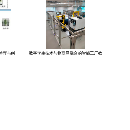
博弈与纠
数字孪生技术与物联网融合的智能工厂教
|
学设备研发