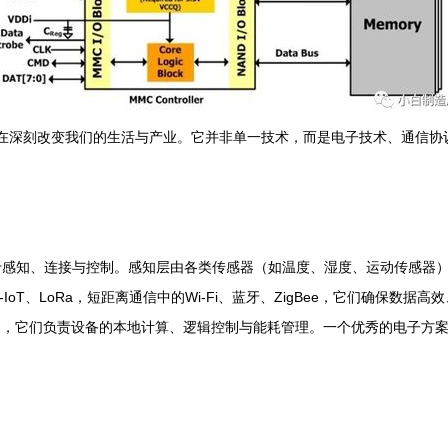
正在深刻改变我们的生活与产业。它并非单一技术，而是电子技术、通信
于感知、连接与控制。感知层由各类传感器（如温度、湿度、运动传感器
IoT、LoRa，短距离通信中的Wi-Fi、蓝牙、ZigBee，它们确保数
x-M系列，它们负责设备的本地计算、逻辑控制与能耗管理。一个优秀的电子