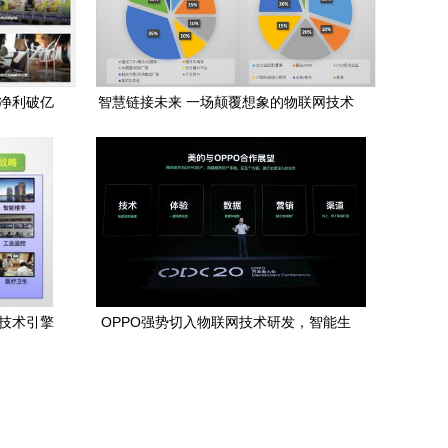
年净利破亿
智慧链接未来 一场颠覆想象的物联网技术
研发盛会
的技术引擎
OPPO强势切入物联网技术研发，智能生
态新战局已至