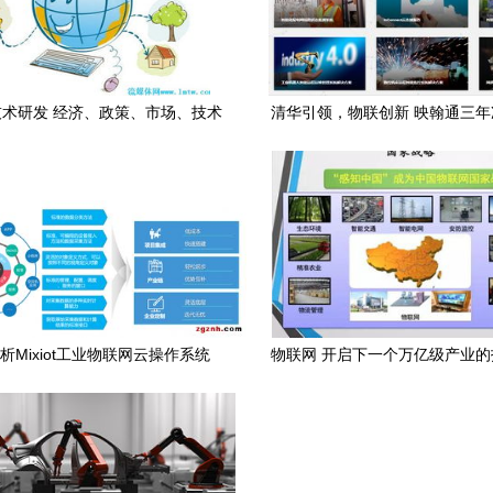
术研发 经济、政策、市场、技术
清华引领，物联创新 映翰通三
与制度的五维驱动
背后的技术驱动之路
析Mixiot工业物联网云操作系统
物联网 开启下一个万亿级产业
访深圳市智物联网络有限公司新闻
中心