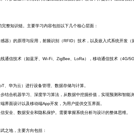
能’的完整知识链。主要学习内容包括以下几个核心层面：
器）的原理与应用，射频识别（RFID）技术，以及嵌入式系统开发（如基
技术（如蓝牙、Wi-Fi、ZigBee、LoRa），移动通信技术（4G/5
IoT、华为云）进行设备管理、数据存储与计算。
一步结合机器学习、深度学习算法，从数据中挖掘价值，实现预测和智能
端界面设计以及移动端App开发，为用户提供交互界面。
通信安全、数据安全和隐私保护。需要掌握系统分析与设计的整体思维。
用武之地，主要方向包括：