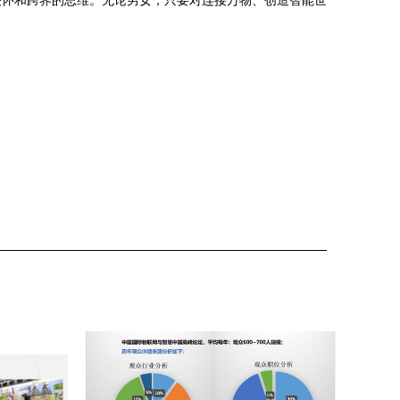
关怀和跨界的思维。无论男女，只要对连接万物、创造智能世