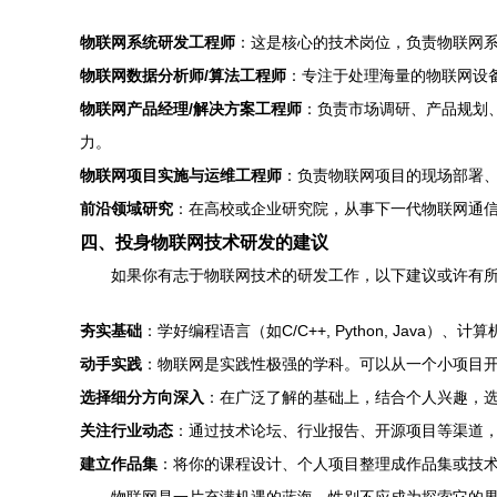
物联网系统研发工程师
：这是核心的技术岗位，负责物联网
物联网数据分析师/算法工程师
：专注于处理海量的物联网设
物联网产品经理/解决方案工程师
：负责市场调研、产品规划
力。
物联网项目实施与运维工程师
：负责物联网项目的现场部署
前沿领域研究
：在高校或企业研究院，从事下一代物联网通信
四、投身物联网技术研发的建议
如果你有志于物联网技术的研发工作，以下建议或许有
夯实基础
：学好编程语言（如C/C++, Python, Jav
动手实践
：物联网是实践性极强的学科。可以从一个小项目开始
选择细分方向深入
：在广泛了解的基础上，结合个人兴趣，
关注行业动态
：通过技术论坛、行业报告、开源项目等渠道
建立作品集
：将你的课程设计、个人项目整理成作品集或技