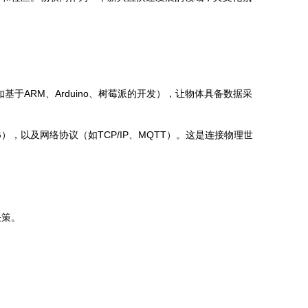
于ARM、Arduino、树莓派的开发），让物体具备数据采
G），以及网络协议（如TCP/IP、MQTT）。这是连接物理世
决策。