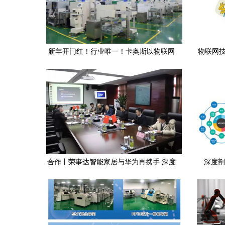
新年开门红！行业唯一！卡奥斯以物联网
物联网技
技术研发实践荣获WCM世界级制造中国奖
精益改善奖
合作丨荣事达智能家居与华为再携手 深度
深度剖
布局物联网技术研发新蓝图
——专