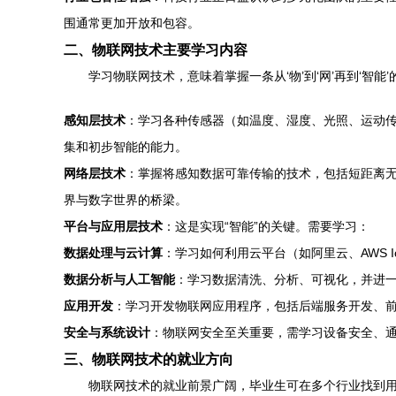
围通常更加开放和包容。
二、物联网技术主要学习内容
学习物联网技术，意味着掌握一条从‘物’到‘网’再到‘智
感知层技术
：学习各种传感器（如温度、湿度、光照、运动传感
集和初步智能的能力。
网络层技术
：掌握将感知数据可靠传输的技术，包括短距离无线通信
界与数字世界的桥梁。
平台与应用层技术
：这是实现“智能”的关键。需要学习：
数据处理与云计算
：学习如何利用云平台（如阿里云、AWS 
数据分析与人工智能
：学习数据清洗、分析、可视化，并进
应用开发
：学习开发物联网应用程序，包括后端服务开发、前
安全与系统设计
：物联网安全至关重要，需学习设备安全、
三、物联网技术的就业方向
物联网技术的就业前景广阔，毕业生可在多个行业找到